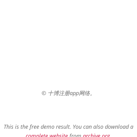
© 十博注册app网络。
This is the free demo result. You can also download a
complete website
from
archive.org
.