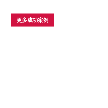
发生的。”
更多成功案例
Salt MedSpa 的 Karen 和 Glen
Mitchell
\u201cI don\u2019t know how we would
have survived without the TSBDC. As a
small business, we need education in
several areas, but we can\u2019t afford
to pay huge conference prices. We love
taking advantage of the classes that are
offered. It has also been extremely
helpful to have someone that I can just
pick the phone up and ask a couple of