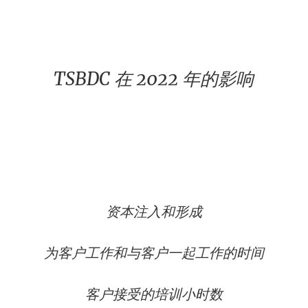
TSBDC 在 2022 年的影响
资本注入和形成
为客户工作和与客户一起工作的时间
客户接受的培训小时数